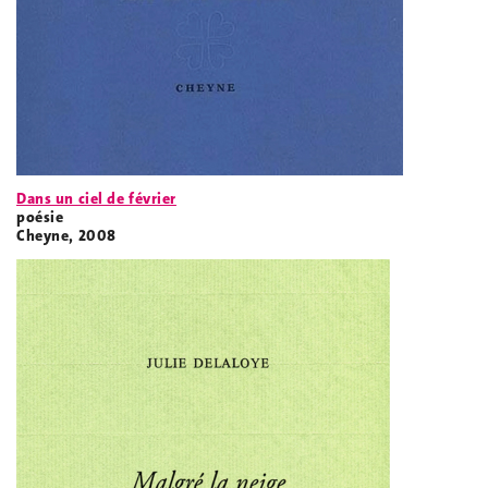
Dans un ciel de février
poésie
Cheyne, 2008