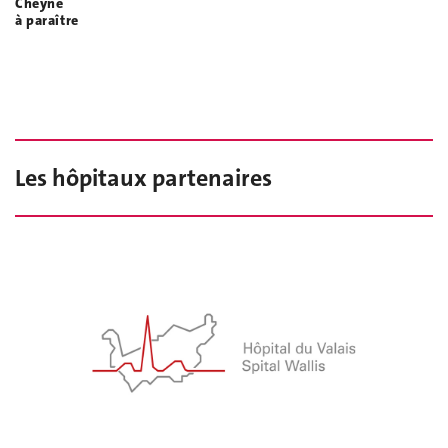
Cheyne
à paraître
Les hôpitaux partenaires