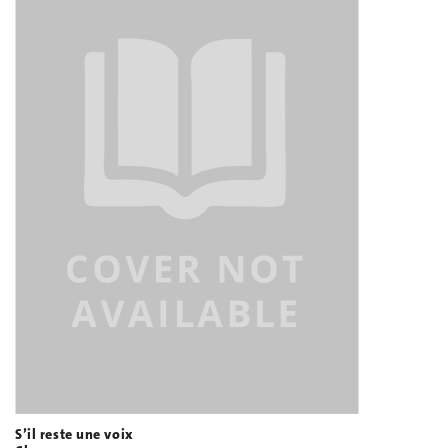
S’il reste une voix